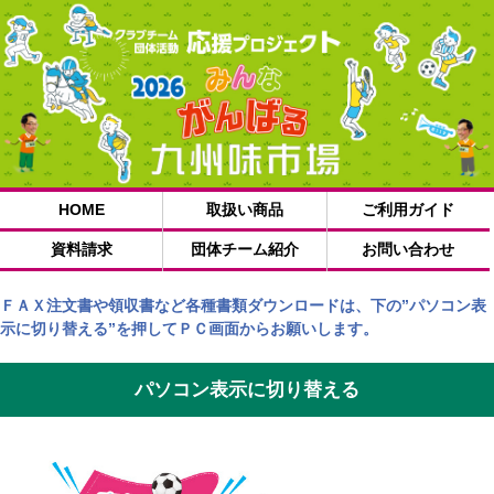
HOME
取扱い商品
ご利用ガイド
資料請求
団体チーム紹介
お問い合わせ
ＦＡＸ注文書や領収書など各種書類ダウンロードは、下の”パソコン表
示に切り替える”を押してＰＣ画面からお願いします。
パソコン表示に切り替える