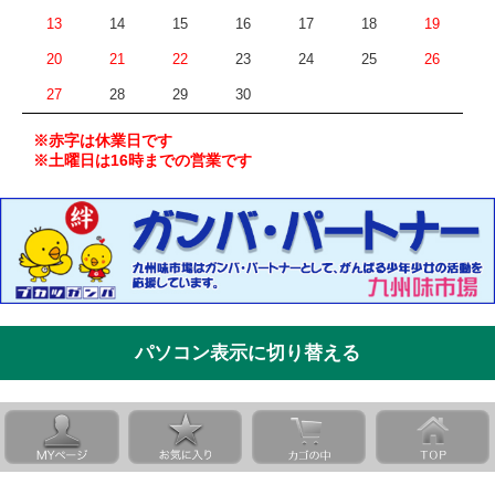
13
14
15
16
17
18
19
20
21
22
23
24
25
26
27
28
29
30
※赤字は休業日です
※土曜日は16時までの営業です
パソコン表示に切り替える