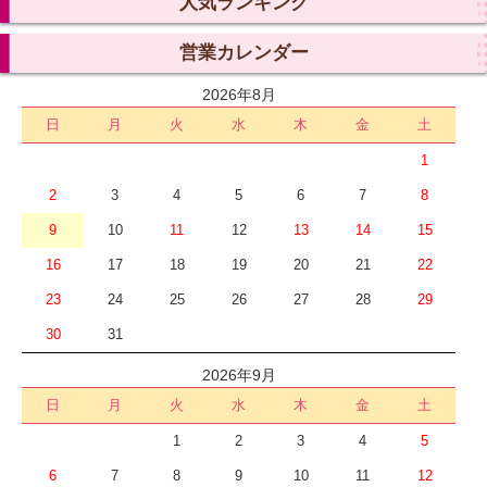
人気ランキング
営業カレンダー
2026年8月
日
月
火
水
木
金
土
1
2
3
4
5
6
7
8
9
10
11
12
13
14
15
16
17
18
19
20
21
22
23
24
25
26
27
28
29
30
31
2026年9月
日
月
火
水
木
金
土
1
2
3
4
5
6
7
8
9
10
11
12