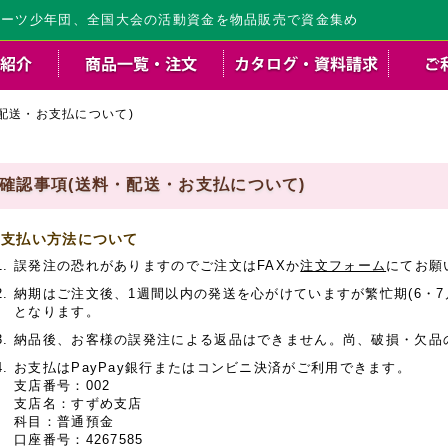
ポーツ少年団、全国大会の活動資金を物品販売で資金集め
配送・お支払について)
確認事項(送料・配送・お支払について)
支払い方法について
誤発注の恐れがありますのでご注文はFAXか
注文フォーム
にてお願
納期はご注文後、1週間以内の発送を心がけていますが繁忙期(6・7月
となります。
納品後、お客様の誤発注による返品はできません。尚、破損・欠品
お支払はPayPay銀行またはコンビニ決済がご利用できます。
支店番号：002
支店名：すずめ支店
科目：普通預金
口座番号：4267585