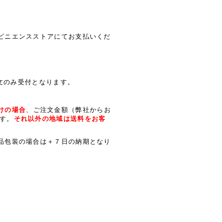
ビニエンスストアにてお支払いくだ
注文のみ受付となります。
けの場合
、ご注文金額（弊社からお
す。
それ以外の地域は送料をお客
品包装の場合は＋７日の納期となり