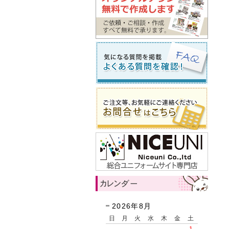
2026年8月
日
月
火
水
木
金
土
1