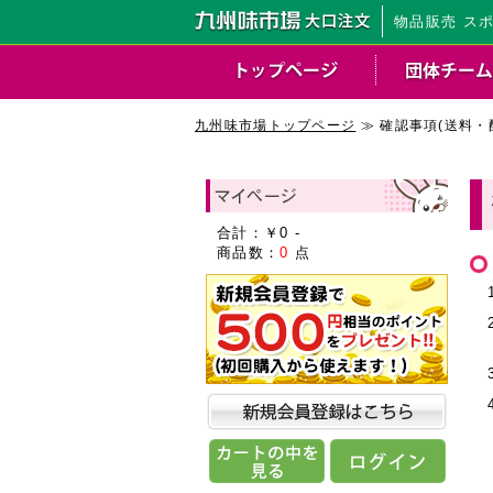
物品販売 ス
九州味市場トップページ
≫ 確認事項(送料・
合計：￥
0
-
商品数：
0
点