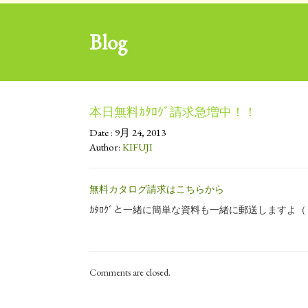
Blog
本日無料ｶﾀﾛｸﾞ請求急増中！！
Date : 9月 24, 2013
Author:
KIFUJI
無料カタログ請求はこちらから
ｶﾀﾛｸﾞと一緒に簡単な資料も一緒に郵送しますよ（
Comments are closed.