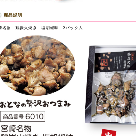
商品説明
崎名物 鶏炭火焼き 塩胡椒味 3パック入