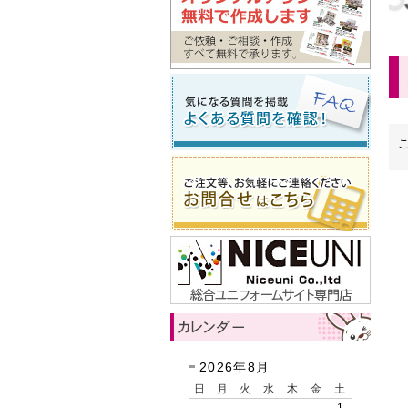
2026年8月
日
月
火
水
木
金
土
1