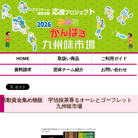
会社概要
お問い合わせ
個人情報の取扱い
© 株式会社ナイスユニ. All Rights Reserved.
HOME
取扱い商品
ご利用ガイド
資料請求
団体チーム紹介
お問い合わせ
活動資金集め物販 宇治抹茶香るオーレとゴーフレット
九州味市場