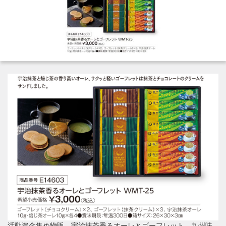
活動資金集め物販 宇治抹茶香るオーレとゴーフレット 九州味