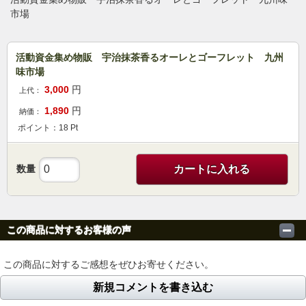
市場
活動資金集め物販 宇治抹茶香るオーレとゴーフレット 九州
味市場
3,000
円
上代：
1,890
円
納価：
ポイント：
18
Pt
数量
カートに入れる
この商品に対するお客様の声
この商品に対するご感想をぜひお寄せください。
新規コメントを書き込む