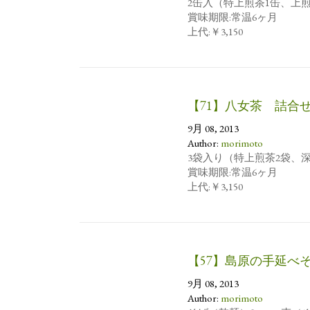
2缶入（特上煎茶1缶、上煎
賞味期限:常温6ヶ月
上代:￥3,150
【71】八女茶 詰合
9月 08, 2013
Author:
morimoto
3袋入り（特上煎茶2袋、
賞味期限:常温6ヶ月
上代:￥3,150
【57】島原の手延べ
9月 08, 2013
Author:
morimoto