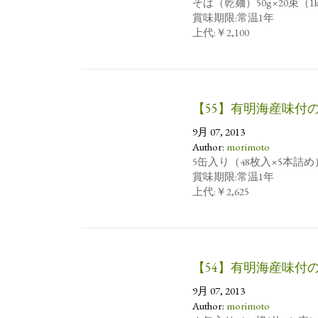
そば（乾麺）50g×20束（1
賞味期限:常温1年
上代:￥2,100
【55】有明海産味付
9月 07, 2013
Author:
morimoto
5缶入り（48枚入×5本詰め
賞味期限:常温1年
上代:￥2,625
【54】有明海産味付
9月 07, 2013
Author:
morimoto